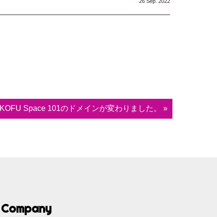
26 Sep. 2022
KOFU Space 101のドメインが変わりました。 »
Company