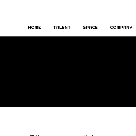
101
HOME
TALENT
SPACE
COMPANY