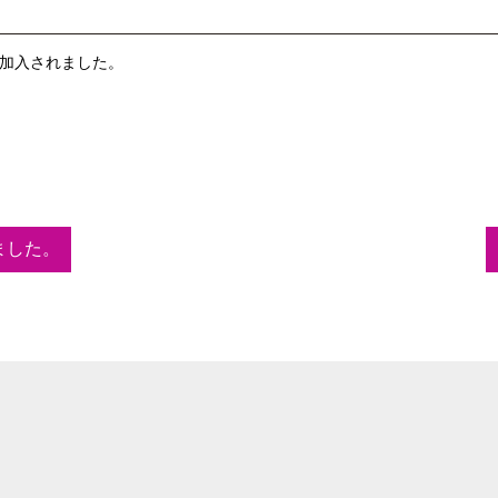
加入されました。
ました。
ENT 山梨初の芸能プロダクション