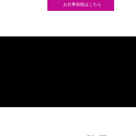
の芸能プロダクション
お仕事依頼
はこちら