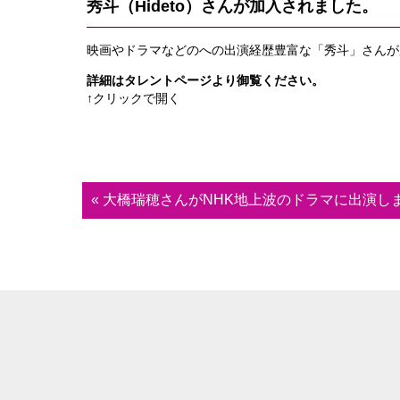
秀斗（Hideto）さんが加入されました。
映画やドラマなどのへの出演経歴豊富な「秀斗」さんが
詳細はタレントページより御覧ください。
↑クリックで開く
« 大橋瑞穂さんがNHK地上波のドラマに出演し
101ENTERTAINM