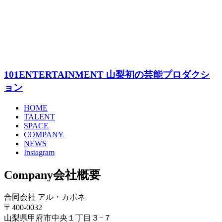
101ENTERTAINMENT 山梨初の芸能プロダクシ
ョン
HOME
TALENT
SPACE
COMPANY
NEWS
Instagram
Company
会社概要
合同会社 アル・カポネ
〒400-0032
山梨県甲府市中央１丁目３−７