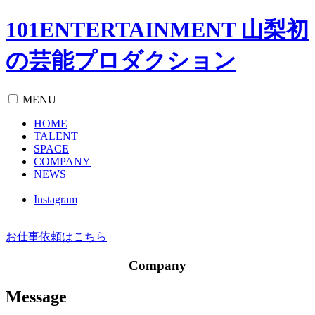
101ENTERTAINMENT 山梨初
の芸能プロダクション
MENU
HOME
TALENT
SPACE
COMPANY
NEWS
Instagram
お仕事依頼
はこちら
Company
Message